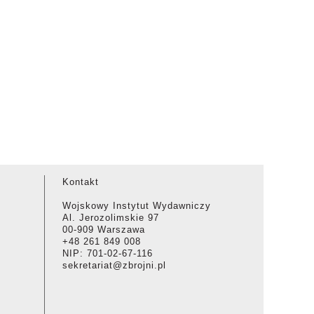
Kontakt
Wojskowy Instytut Wydawniczy
Al. Jerozolimskie 97
00-909 Warszawa
+48 261 849 008
NIP: 701-02-67-116
sekretariat@zbrojni.pl