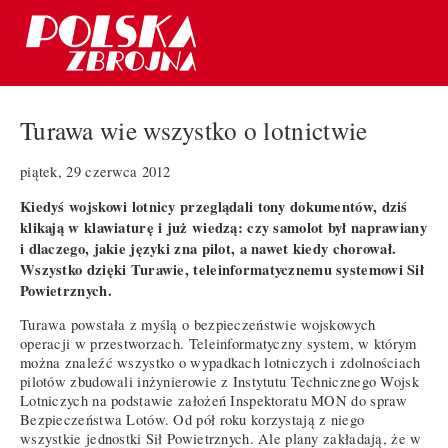
Turawa wie wszystko o lotnictwie
piątek, 29 czerwca 2012
Kiedyś wojskowi lotnicy przeglądali tony dokumentów, dziś
klikają w klawiaturę i już wiedzą: czy samolot był naprawiany
i dlaczego, jakie języki zna pilot, a nawet kiedy chorował.
Wszystko dzięki Turawie, teleinformatycznemu systemowi Sił
Powietrznych.
Turawa powstała z myślą o bezpieczeństwie wojskowych
operacji w przestworzach. Teleinformatyczny system, w którym
można znaleźć wszystko o wypadkach lotniczych i zdolnościach
pilotów zbudowali inżynierowie z Instytutu Technicznego Wojsk
Lotniczych na podstawie założeń Inspektoratu MON do spraw
Bezpieczeństwa Lotów. Od pół roku korzystają z niego
wszystkie jednostki Sił Powietrznych. Ale plany zakładają, że w