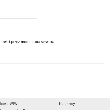
treści przez moderatora serwisu.
ictwa WIW
Na skróty