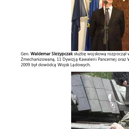
Gen.
Waldemar
Skrzypczak
służbę wojskową rozpoczął 
Zmechanizowaną, 11 Dywizją Kawalerii Pancernej oraz
2009 był dowódcą Wojsk Lądowych.