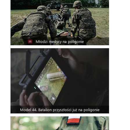
Młodzi medycy na poligonie
Model 44. Batalion przyszłości już na poligonie