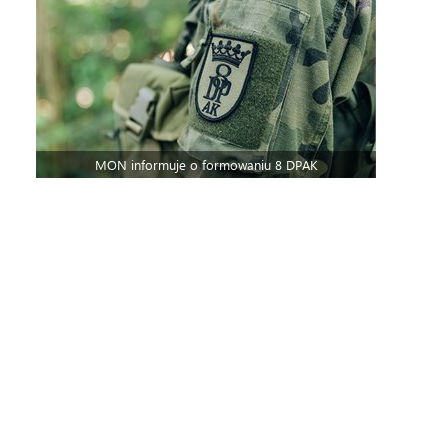
MON informuje o formowaniu 8 DPAK