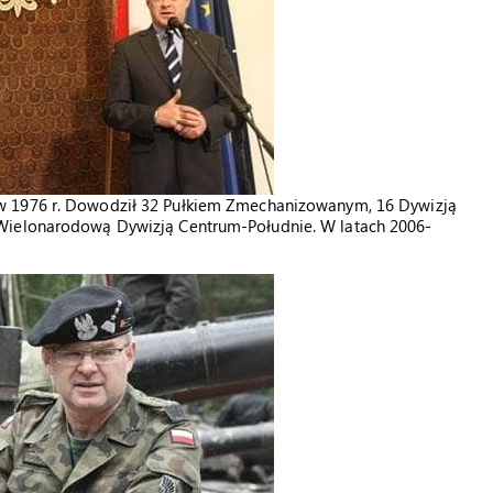
w 1976 r. Dowodził 32 Pułkiem Zmechanizowanym, 16 Dywizją
 Wielonarodową Dywizją Centrum-Południe. W latach 2006-