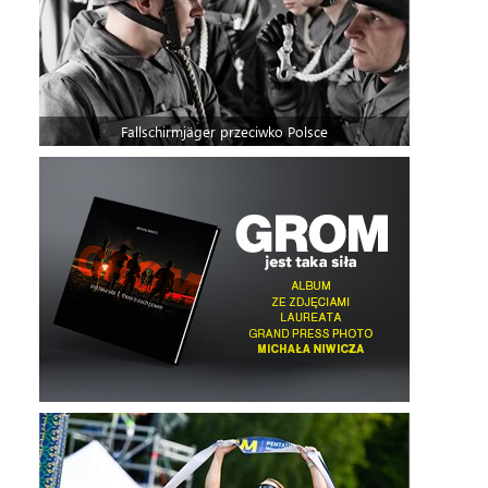
Fallschirmjäger przeciwko Polsce