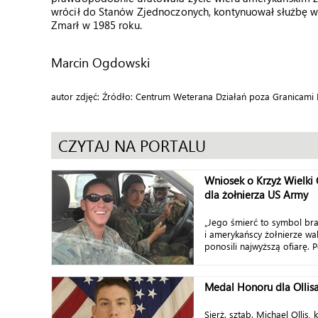
wrócił do Stanów Zjednoczonych, kontynuował służbę w 
Zmarł w 1985 roku.
Marcin Ogdowski
autor zdjęć: Źródło: Centrum Weterana Działań poza Granicami
CZYTAJ NA PORTALU
Wniosek o Krzyż Wielki 
dla żołnierza US Army
„Jego śmierć to symbol bra
i amerykańscy żołnierze wal
ponosili najwyższą ofiarę. P
Medal Honoru dla Ollis
Sierż. sztab. Michael Ollis,