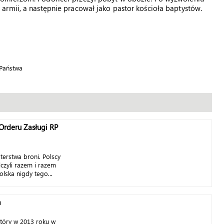
armii, a następnie pracował jako pastor kościoła baptystów.
 Państwa
Orderu Zasługi RP
terstwa broni. Polscy
czyli razem i razem
olska nigdy tego...
a
 który w 2013 roku w