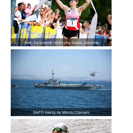
Szer. Karbownik mistrzynią świata juniorów
NATO ćwiczy na Morzu Czarnym