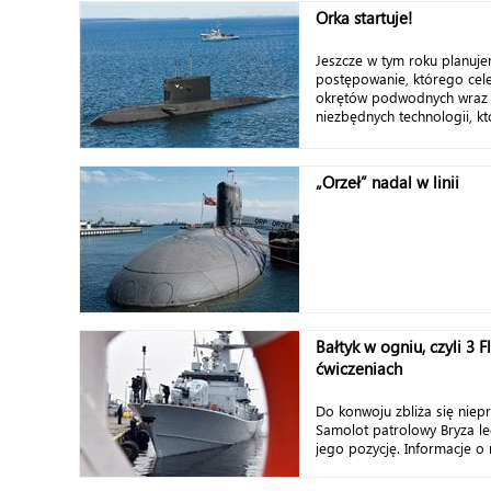
Orka startuje!
Jeszcze w tym roku planuj
postępowanie, którego cel
okrętów podwodnych wraz 
niezbędnych technologii, kt
„Orzeł” nadal w linii
Bałtyk w ogniu, czyli 3 F
ćwiczeniach
Do konwoju zbliża się nieprz
Samolot patrolowy Bryza le
jego pozycję. Informacje o