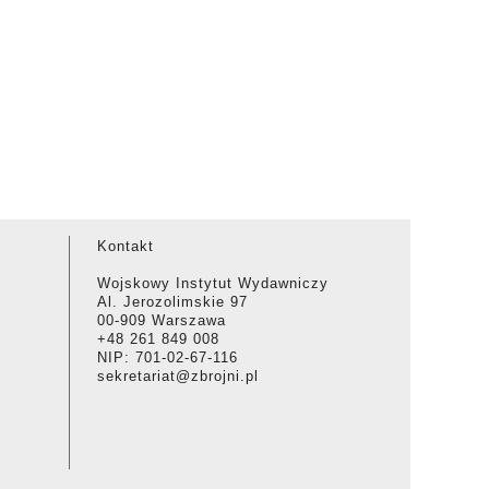
Kontakt
Wojskowy Instytut Wydawniczy
Al. Jerozolimskie 97
00-909 Warszawa
+48 261 849 008
NIP: 701-02-67-116
sekretariat@zbrojni.pl