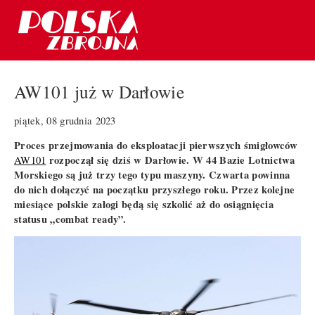
AW101 już w Darłowie
piątek, 08 grudnia 2023
Proces przejmowania do eksploatacji pierwszych śmigłowców
rozpoczął się dziś w Darłowie. W 44 Bazie Lotnictwa
AW101
Morskiego są już trzy tego typu maszyny. Czwarta powinna
do nich dołączyć na początku przyszłego roku. Przez kolejne
miesiące polskie załogi będą się szkolić aż do osiągnięcia
statusu „combat ready”.