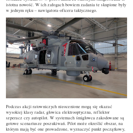
istotna nowość. W ich załogach bowiem zadania te skupione były
w jednym ręku – nawigatora-oficera taktycznego.
Podczas akcji ratowniczych nieocenione mogą się okazać
wysokiej klasy radar, głowica elektrooptyczna, reflektor
szperacz czy autopilot. W systemach śmigłowca zakodowane są
gotowe scenariusze poszukiwań. Pilot może określić obszar, na
którym mają być one prowadzone, wyznaczyć punkt początkowy,