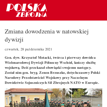
Zmiana dowodzenia w natowskiej
dywizji
czwartek, 28 października 2021
Gen. dyw. Krzysztof Motacki, twórca i pierwszy dowódca
Wielonarodowej Dywizji Północny Wschód, kończy służbę
wojskową. Dziś przekazał obowiązki swojemu następcy.
Został nim gen. bryg. Zenon Brzuszko, dotychczasowy Polski
Narodowy Przedstawiciel Wojskowy przy Naczelnym
Dowództwie Sojuszniczych Sił Zbrojnych NATO w Europie.