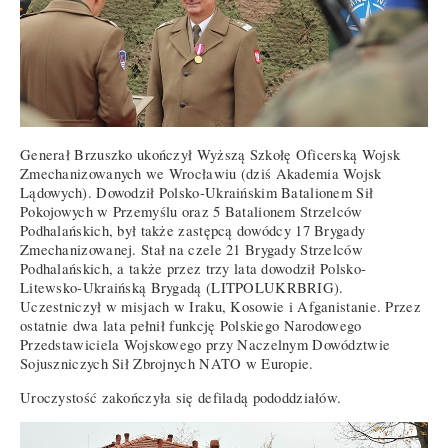
Generał Brzuszko ukończył Wyższą Szkołę Oficerską Wojsk
Zmechanizowanych we Wrocławiu (dziś Akademia Wojsk
Lądowych). Dowodził Polsko-Ukraińskim Batalionem Sił
Pokojowych w Przemyślu oraz 5 Batalionem Strzelców
Podhalańskich, był także zastępcą dowódcy 17 Brygady
Zmechanizowanej. Stał na czele 21 Brygady Strzelców
Podhalańskich, a także przez trzy lata dowodził Polsko-
Litewsko-Ukraińską Brygadą (LITPOLUKRBRIG).
Uczestniczył w misjach w Iraku, Kosowie i Afganistanie. Przez
ostatnie dwa lata pełnił funkcję Polskiego Narodowego
Przedstawiciela Wojskowego przy Naczelnym Dowództwie
Sojuszniczych Sił Zbrojnych NATO w Europie.
Uroczystość zakończyła się defiladą pododdziałów.