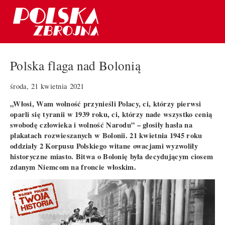
Polska flaga nad Bolonią
środa, 21 kwietnia 2021
„Włosi, Wam wolność przynieśli Polacy, ci, którzy pierwsi
oparli się tyranii w 1939 roku, ci, którzy nade wszystko cenią
swobodę człowieka i wolność Narodu” – głosiły hasła na
plakatach rozwieszanych w Bolonii. 21 kwietnia 1945 roku
oddziały 2 Korpusu Polskiego witane owacjami wyzwoliły
historyczne miasto. Bitwa o Bolonię była decydującym ciosem
zdanym Niemcom na froncie włoskim.