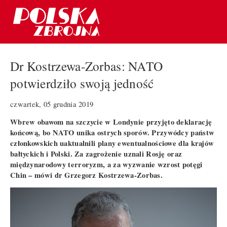
Dr Kostrzewa-Zorbas: NATO
potwierdziło swoją jedność
czwartek, 05 grudnia 2019
Wbrew obawom na szczycie w Londynie przyjęto deklarację
końcową, bo NATO unika ostrych sporów. Przywódcy państw
członkowskich uaktualnili plany ewentualnościowe dla krajów
bałtyckich i Polski. Za zagrożenie uznali Rosję oraz
międzynarodowy terroryzm, a za wyzwanie wzrost potęgi
Chin – mówi dr Grzegorz Kostrzewa-Zorbas.