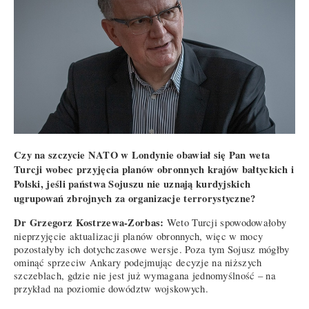
Czy na szczycie NATO w Londynie obawiał się Pan weta
Turcji wobec przyjęcia planów obronnych krajów bałtyckich i
Polski, jeśli państwa Sojuszu nie uznają kurdyjskich
ugrupowań zbrojnych za organizacje terrorystyczne?
Dr Grzegorz Kostrzewa-Zorbas:
Weto Turcji spowodowałoby
nieprzyjęcie aktualizacji planów obronnych, więc w mocy
pozostałyby ich dotychczasowe wersje. Poza tym Sojusz mógłby
ominąć sprzeciw Ankary podejmując decyzje na niższych
szczeblach, gdzie nie jest już wymagana jednomyślność – na
przykład na poziomie dowództw wojskowych.