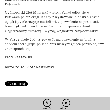
Puławach.
Ogólnopolski Zlot Miłośników Broni Palnej odbył się w
Puławach po raz drugi. Każdy z wystawców, ale także goście
oglądający ekspozycje musieli mieć pozwolenie na posiadanie
broni bądź rekomendację osoby z takimi uprawnieniami.
Organizatorzy tłumaczyli wymóg względami bezpieczeństwa.
W Polsce około 200 tysięcy osób ma pozwolenie na broń, a
całkiem spora grupa posiada broń niewymagającą pozwoleń, tzw.
czarnoprochową.
Piotr Raszewski
autor zdjęć: Piotr Raszewski
pełna wersja
powrót