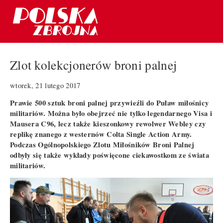
Zlot kolekcjonerów broni palnej
wtorek, 21 lutego 2017
Prawie 500 sztuk broni palnej przywieźli do Puław miłośnicy
militariów. Można było obejrzeć nie tylko legendarnego Visa i
Mausera C96, lecz także kieszonkowy rewolwer Webley czy
replikę znanego z westernów Colta Single Action Army.
Podczas Ogólnopolskiego Zlotu Miłośników Broni Palnej
odbyły się także wykłady poświęcone ciekawostkom ze świata
militariów.