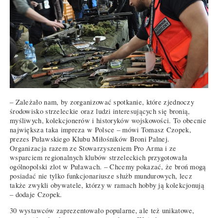
– Zależało nam, by zorganizować spotkanie, które zjednoczy
środowisko strzeleckie oraz ludzi interesujących się bronią,
myśliwych, kolekcjonerów i historyków wojskowości. To obecnie
największa taka impreza w Polsce – mówi Tomasz Czopek,
prezes Puławskiego Klubu Miłośników Broni Palnej.
Organizacja razem ze Stowarzyszeniem Pro Arma i ze
wsparciem regionalnych klubów strzeleckich przygotowała
ogólnopolski zlot w Puławach. – Chcemy pokazać, że broń mogą
posiadać nie tylko funkcjonariusze służb mundurowych, lecz
także zwykli obywatele, którzy w ramach hobby ją kolekcjonują
– dodaje Czopek.
30 wystawców zaprezentowało popularne, ale też unikatowe,