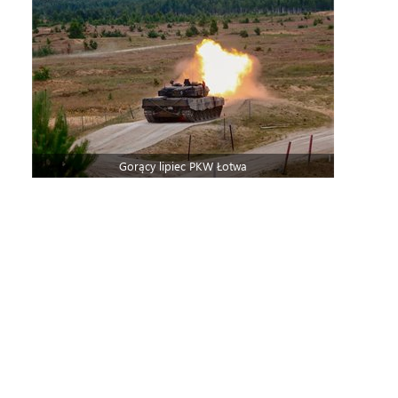
Gorący lipiec PKW Łotwa