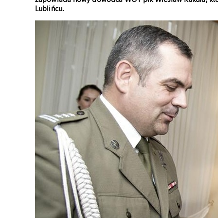
Lublińcu.