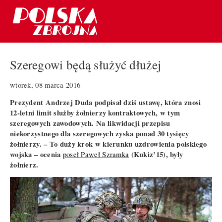
Szeregowi będą służyć dłużej
wtorek, 08 marca 2016
Prezydent Andrzej Duda podpisał dziś ustawę, która znosi
12-letni limit służby żołnierzy kontraktowych, w tym
szeregowych zawodowych. Na likwidacji przepisu
niekorzystnego dla szeregowych zyska ponad 30 tysięcy
żołnierzy. – To duży krok w kierunku uzdrowienia polskiego
wojska – ocenia
(Kukiz’15), były
poseł Paweł Szramka
żołnierz.