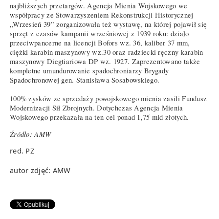
najbliższych przetargów. Agencja Mienia Wojskowego we
współpracy ze Stowarzyszeniem Rekonstrukcji Historycznej
„Wrzesień 39” zorganizowała też wystawę, na której pojawił się
sprzęt z czasów kampanii wrześniowej z 1939 roku: działo
przeciwpancerne na licencji Bofors wz. 36, kaliber 37 mm,
ciężki karabin maszynowy wz.30 oraz radziecki ręczny karabin
maszynowy Diegtiariowa DP wz. 1927. Zaprezentowano także
kompletne umundurowanie spadochroniarzy Brygady
Spadochronowej gen. Stanisława Sosabowskiego.
100% zysków ze sprzedaży powojskowego mienia zasili Fundusz
Modernizacji Sił Zbrojnych. Dotychczas Agencja Mienia
Wojskowego przekazała na ten cel ponad 1,75 mld złotych.
Źródło: AMW
red. PZ
autor zdjęć: AMW