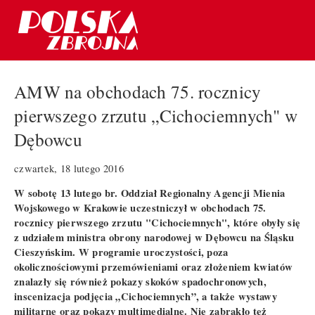
AMW na obchodach 75. rocznicy
pierwszego zrzutu „Cichociemnych" w
Dębowcu
czwartek, 18 lutego 2016
W sobotę 13 lutego br. Oddział Regionalny Agencji Mienia
Wojskowego w Krakowie uczestniczył w obchodach 75.
rocznicy pierwszego zrzutu "Cichociemnych", które obyły się
z udziałem ministra obrony narodowej w Dębowcu na Śląsku
Cieszyńskim. W programie uroczystości, poza
okolicznościowymi przemówieniami oraz złożeniem kwiatów
znalazły się również pokazy skoków spadochronowych,
inscenizacja podjęcia „Cichociemnych”, a także wystawy
militarne oraz pokazy multimedialne. Nie zabrakło też