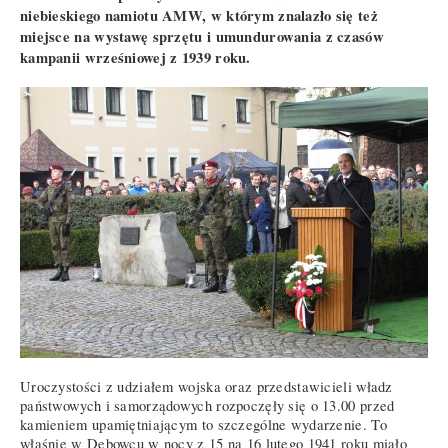
niebieskiego namiotu AMW, w którym znalazło się też
miejsce na wystawę sprzętu i umundurowania z czasów
kampanii wrześniowej z 1939 roku.
Uroczystości z udziałem wojska oraz przedstawicieli władz
państwowych i samorządowych rozpoczęły się o 13.00 przed
kamieniem upamiętniającym to szczególne wydarzenie. To
właśnie w Dębowcu w nocy z 15 na 16 lutego 1941 roku miało