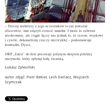
– Dzisiaj niektórzy z jego uczestników to już poważni
oficerowie, inni zdążyli zrzucić mundur. I może to zabrzmi
nieskromnie, ale ciągle łączy nas jednak to, że razem, wojskowi
i cywile, dokonaliśmy rzeczy niezwykłej – podsumowuje
kontradm. Dyrcz.
ORP „Iskra” do dziś pozostaje jedynym okrętem polskiej
marynarki, który opłynął kulę ziemską.
Łukasz Zalesiński
autor zdjęć: Piotr Bekier, Lech Derlacz, Wojciech
Szymczak