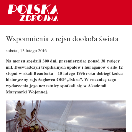
Wspomnienia z rejsu dookoła świata
sobota, 13 lutego 2016
Na morzu spędzili 300 dni, przemierzając ponad 38 tysięcy
mil. Doświadczyli tropikalnych upałów i huraganów o sile 12
stopni w skali Beauforta – 10 lutego 1996 roku dobiegł końca
historyczny rejs żaglowca ORP „Iskra”. W rocznicę tego
wydarzenia jego uczestnicy spotkali się w Akademii
Marynarki Wojennej.