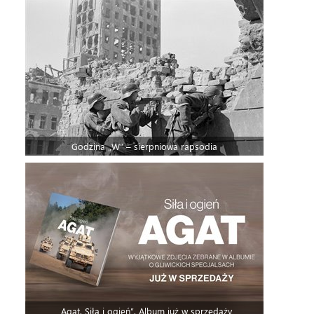
Godzina „W” – sierpniowa rapsodia
„Agat. Siła i ogień”. Album już w sprzedaży