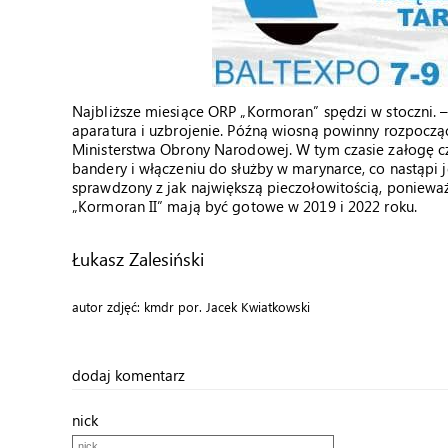
Najbliższe miesiące ORP „Kormoran” spędzi w stoczni. 
aparatura i uzbrojenie. Późną wiosną powinny rozpoczą
Ministerstwa Obrony Narodowej. W tym czasie załogę cze
bandery i włączeniu do służby w marynarce, co nastąpi je
sprawdzony z jak największą pieczołowitością, ponieważ
„Kormoran II” mają być gotowe w 2019 i 2022 roku.
Łukasz Zalesiński
autor zdjęć: kmdr por. Jacek Kwiatkowski
dodaj komentarz
nick