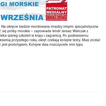
– Na okręcie będzie montowana między innymi specjalistyczna
ć się próby morskie – zapowiada kmdr Janusz Walczak z
ka szereg szkoleń w kraju i zagranicą. Po podniesieniu
sienią przyszłego roku, okręt czekają kolejne testy. Musi zostać
 jest prototypem. Kolejne dwa niszczyciele min typu