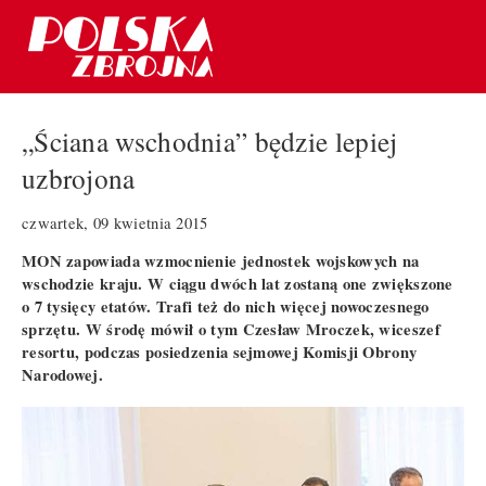
„Ściana wschodnia” będzie lepiej
uzbrojona
czwartek, 09 kwietnia 2015
MON zapowiada wzmocnienie jednostek wojskowych na
wschodzie kraju. W ciągu dwóch lat zostaną one zwiększone
o 7 tysięcy etatów. Trafi też do nich więcej nowoczesnego
sprzętu. W środę mówił o tym Czesław Mroczek, wiceszef
resortu, podczas posiedzenia sejmowej Komisji Obrony
Narodowej.