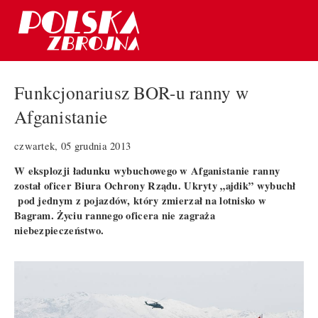
Funkcjonariusz BOR-u ranny w
Afganistanie
czwartek, 05 grudnia 2013
W eksplozji ładunku wybuchowego w Afganistanie ranny
został oficer Biura Ochrony Rządu. Ukryty „ajdik” wybuchł
pod jednym z pojazdów, który zmierzał na lotnisko w
Bagram. Życiu rannego oficera nie zagraża
niebezpieczeństwo.