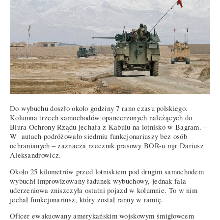
Do wybuchu doszło około godziny 7 rano czasu polskiego.
Kolumna trzech samochodów opancerzonych należących do
Biura Ochrony Rządu jechała z Kabulu na lotnisko w Bagram. –
W autach podróżowało siedmiu funkcjonariuszy bez osób
ochranianych – zaznacza rzecznik prasowy BOR-u mjr Dariusz
Aleksandrowicz.
Około 25 kilometrów przed lotniskiem pod drugim samochodem
wybuchł improwizowany ładunek wybuchowy, jednak fala
uderzeniowa zniszczyła ostatni pojazd w kolumnie. To w nim
jechał funkcjonariusz, który został ranny w ramię.
Oficer ewakuowany amerykańskim wojskowym śmigłowcem