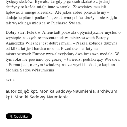
tysięcy skoków. Bywało, że gdy pięć osób skakało z jednej
drużyny to każda miała inne warunki. Zawodnicy musieli
lądować z innego kierunku. Ale jakoś sobie poradziliśmy –
dodaje kapitan i podkreśla, że dawno polska drużyna nie zajęła
tak wysokiego miejsca w Pucharze Świata.
Dobry start Polek w Altenstadt pozwala optymistycznie myśleć o
występie naszych reprezentantek w mistrzostwach Europy.
Agnieszka Wiesner jest dobrej myśli. – Nasza kobieca drużyna
od kilku lat jest bardzo mocna. Przed dwoma laty na
mistrzostwach Europy wywalczyłyśmy dwa brązowe medale. W
tym roku nie powinno być gorzej – twierdzi podchorąży Wiesner.
– Forma jest, o czym świadczą nasze wyniki – dodaje kapitan
Monika Sadowy-Naumienia.
szus
autor zdjęć: kpt. Monika Sadowy-Naumienia, archiwum
kpt. Moniki Sadowy-Naumienia