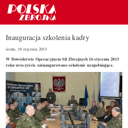
Inauguracja szkolenia kadry
środa, 16 stycznia 2013
W Dowództwie Operacyjnym Sił Zbrojnych 16 stycznia 2013
roku uroczyście zainaugurowano szkolenie uzupełniające.