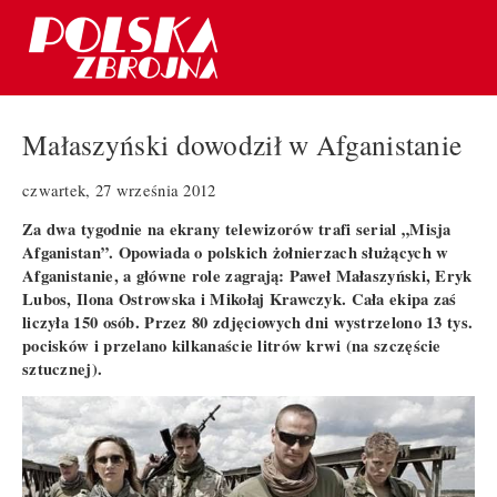
Małaszyński dowodził w Afganistanie
czwartek, 27 września 2012
Za dwa tygodnie na ekrany telewizorów trafi serial „Misja
Afganistan”. Opowiada o polskich żołnierzach służących w
Afganistanie, a główne role zagrają: Paweł Małaszyński, Eryk
Lubos, Ilona Ostrowska i Mikołaj Krawczyk. Cała ekipa zaś
liczyła 150 osób. Przez 80 zdjęciowych dni wystrzelono 13 tys.
pocisków i przelano kilkanaście litrów krwi (na szczęście
sztucznej).