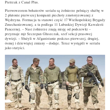
Pietrzak z Canal Plus.
Pierwowzorem bohaterów serialu są żołnierze pełniący służbę w
2 plutonie pierwszej kompanii piechoty zmotoryzowanej z
Wędrzyna. Formacja ta stanowi część 17 Wielkopolskiej Brygady
Zmechanizowanej, a ta podlega 11 Lubuskiej Dywizji Kawalerii
Pancernej. – Nasi żołnierze znają misję od podszewki –
przyznaje mjr Szczepan Głuszczak, szef sekcji prasowej
dywizji. – Służyli w Afganistanie podczas pierwszej, drugiej,
ósmej i dziewiątej zmiany – dodaje. Teraz wystąpili w serialu
jako statyści.