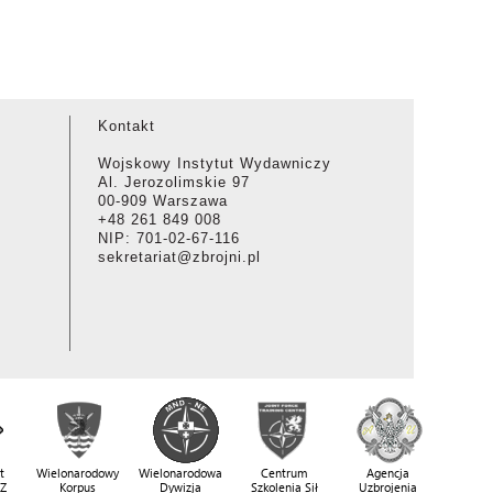
Kontakt
Wojskowy Instytut Wydawniczy
Al. Jerozolimskie 97
00-909 Warszawa
+48 261 849 008
NIP: 701-02-67-116
sekretariat@zbrojni.pl
t
Wielonarodowy
Wielonarodowa
Centrum
Agencja
SZ
Korpus
Dywizja
Szkolenia Sił
Uzbrojenia