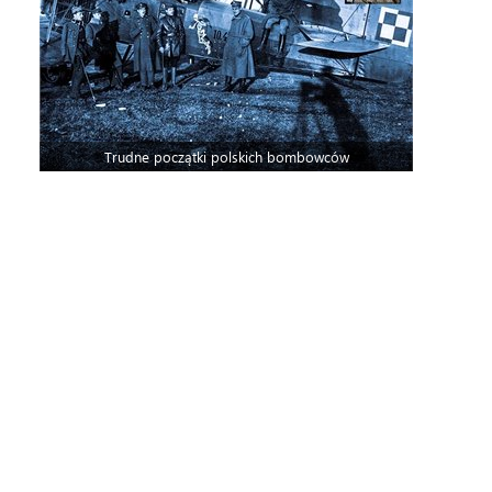
Trudne początki polskich bombowców