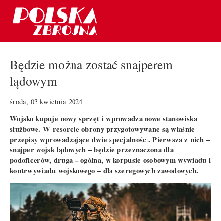
Będzie można zostać snajperem
lądowym
środa, 03 kwietnia 2024
Wojsko kupuje nowy sprzęt i wprowadza nowe stanowiska
służbowe. W resorcie obrony przygotowywane są właśnie
przepisy wprowadzające dwie specjalności. Pierwsza z nich –
snajper wojsk lądowych – będzie przeznaczona dla
podoficerów, druga – ogólna, w korpusie osobowym wywiadu i
kontrwywiadu wojskowego – dla szeregowych zawodowych.