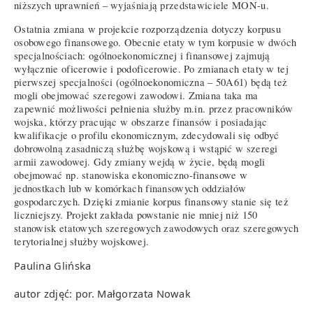
niższych uprawnień – wyjaśniają przedstawiciele MON-u.
Ostatnia zmiana w projekcie rozporządzenia dotyczy korpusu
osobowego finansowego. Obecnie etaty w tym korpusie w dwóch
specjalnościach: ogólnoekonomicznej i finansowej zajmują
wyłącznie oficerowie i podoficerowie. Po zmianach etaty w tej
pierwszej specjalności (ogólnoekonomiczna – 50A61) będą też
mogli obejmować szeregowi zawodowi. Zmiana taka ma
zapewnić możliwości pełnienia służby m.in. przez pracowników
wojska, którzy pracując w obszarze finansów i posiadając
kwalifikacje o profilu ekonomicznym, zdecydowali się odbyć
dobrowolną zasadniczą służbę wojskową i wstąpić w szeregi
armii zawodowej. Gdy zmiany wejdą w życie, będą mogli
obejmować np. stanowiska ekonomiczno-finansowe w
jednostkach lub w komórkach finansowych oddziałów
gospodarczych. Dzięki zmianie korpus finansowy stanie się też
liczniejszy. Projekt zakłada powstanie nie mniej niż 150
stanowisk etatowych szeregowych zawodowych oraz szeregowych
terytorialnej służby wojskowej.
Paulina Glińska
autor zdjęć: por. Małgorzata Nowak