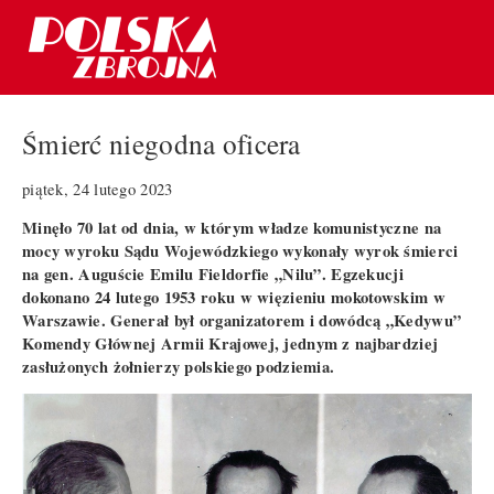
Śmierć niegodna oficera
piątek, 24 lutego 2023
Minęło 70 lat od dnia, w którym władze komunistyczne na
mocy wyroku Sądu Wojewódzkiego wykonały wyrok śmierci
na gen. Auguście Emilu Fieldorfie „Nilu”. Egzekucji
dokonano 24 lutego 1953 roku w więzieniu mokotowskim w
Warszawie. Generał był organizatorem i dowódcą „Kedywu”
Komendy Głównej Armii Krajowej, jednym z najbardziej
zasłużonych żołnierzy polskiego podziemia.