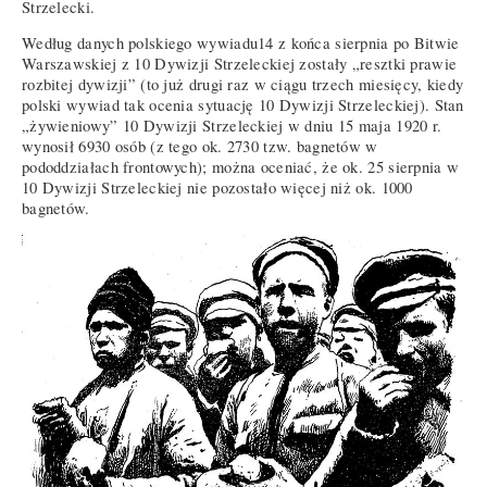
Strzelecki.
Według danych polskiego wywiadu14 z końca sierpnia po Bitwie
Warszawskiej z 10 Dywizji Strzeleckiej zostały „resztki prawie
rozbitej dywizji” (to już drugi raz w ciągu trzech miesięcy, kiedy
polski wywiad tak ocenia sytuację 10 Dywizji Strzeleckiej). Stan
„żywieniowy” 10 Dywizji Strzeleckiej w dniu 15 maja 1920 r.
wynosił 6930 osób (z tego ok. 2730 tzw. bagnetów w
pododdziałach frontowych); można oceniać, że ok. 25 sierpnia w
10 Dywizji Strzeleckiej nie pozostało więcej niż ok. 1000
bagnetów.