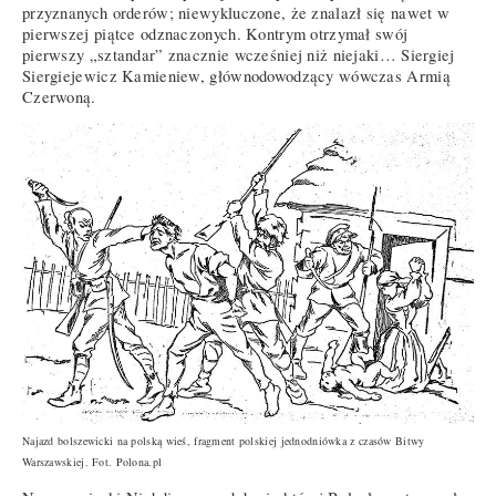
przyznanych orderów; niewykluczone, że znalazł się nawet w
pierwszej piątce odznaczonych. Kontrym otrzymał swój
pierwszy „sztandar” znacznie wcześniej niż niejaki… Siergiej
Siergiejewicz Kamieniew, głównodowodzący wówczas Armią
Czerwoną.
Najazd bolszewicki na polską wieś, fragment polskiej jednodniówka z czasów Bitwy
Warszawskiej. Fot. Polona.pl