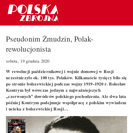
Pseudonim Żmudzin, Polak-
rewolucjonista
sobota, 19 grudnia 2020
W rewolucji październikowej i wojnie domowej w Rosji
uczestniczyło ok. 100 tys. Polaków. Kilkanaście tysięcy biło się
po stronie bolszewickiej podczas wojny 1919–1920 r. Bolesław
Kontrym był wówczas jednym z najważniejszych
„czerwonych” dowódców polskiego pochodzenia. Ale dwa lata
później Kontrym podejmuje współpracę z polskim wywiadem
i ucieka z bolszewickiej Rosji…