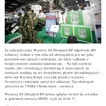
Za zabezpieczenie Wystawy Sił Zbrojnych RP odpowiada 400
żołnierzy. Jednak w tym roku ich obowiązkiem jest nie tylko
prezentowanie sprzętu i uzbrojenia, ale także zadbanie o
bezpieczeństwo sanitarno-epidemiczne. – Na hali zarówno
wojsko, jak i zwiedzający przebywają w maseczkach, na
stoiskach znajdują się też dystrybutory płynów dezynfekujących –
mówi mjr Krystian Boryń, rzecznik prasowy wystawy. –
Oczywiście codziennie sprzęt jest odkażany. Ten obowiązek
spoczywa na 5 Pułku Chemicznym – zaznacza.
Wystawę Sił Zbrojnych RP można oglądać od dziś do czwartku
w godzinach otwarcia MSPO, czyli od 10 do 17.