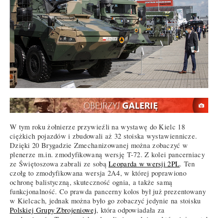
W tym roku żołnierze przywieźli na wystawę do Kielc 18
ciężkich pojazdów i zbudowali aż 32 stoiska wystawiennicze.
Dzięki 20 Brygadzie Zmechanizowanej można zobaczyć w
plenerze m.in. zmodyfikowaną wersję T-72. Z kolei pancerniacy
ze Świętoszowa zabrali ze sobą
Leoparda w wersji 2PL
. Ten
czołg to zmodyfikowana wersja 2A4, w której poprawiono
ochronę balistyczną, skuteczność ognia, a także samą
funkcjonalność. Co prawda pancerny kolos był już prezentowany
w Kielcach, jednak można było go zobaczyć jedynie na stoisku
Polskiej Grupy Zbrojeniowej
, która odpowiadała za