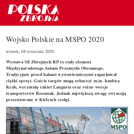
Wojsko Polskie na MSPO 2020
wtorek, 08 września 2020
Wystawa Sił Zbrojnych RP to stały element
Międzynarodowego Salonu Przemysłu Obronnego.
Tradycyjnie przed halami wystawienniczymi zaparkował
ciężki sprzęt. Goście targów mogą zobaczyć m.in. haubicę
Krab, wyrzutnię rakiet Langusta oraz różne wersje
transporterów Rosomak. Jednak największą uwagę zwracają
prezentowane w Kielcach czołgi.