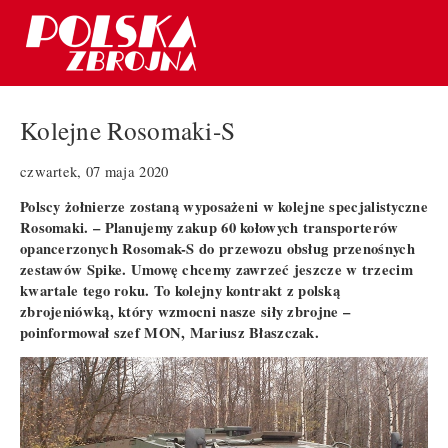
Kolejne Rosomaki-S
czwartek, 07 maja 2020
Polscy żołnierze zostaną wyposażeni w kolejne specjalistyczne
Rosomaki. – Planujemy zakup 60 kołowych transporterów
opancerzonych Rosomak-S do przewozu obsług przenośnych
zestawów Spike. Umowę chcemy zawrzeć jeszcze w trzecim
kwartale tego roku. To kolejny kontrakt z polską
zbrojeniówką, który wzmocni nasze siły zbrojne –
poinformował szef MON, Mariusz Błaszczak.