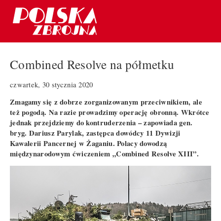
Combined Resolve na półmetku
czwartek, 30 stycznia 2020
Zmagamy się z dobrze zorganizowanym przeciwnikiem, ale
też pogodą. Na razie prowadzimy operację obronną. Wkrótce
jednak przejdziemy do kontruderzenia – zapowiada gen.
bryg. Dariusz Parylak, zastępca dowódcy 11 Dywizji
Kawalerii Pancernej w Żaganiu. Polacy dowodzą
międzynarodowym ćwiczeniem „Combined Resolve XIII”.