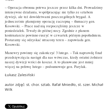
– Operacja obronna potrwa jeszcze przez kilka dni. Prowadzimy
intensywne działania, współpracując nie tylko ze sztabem
dywizji, ale też dowództwami poszczególnych brygad. A
jednocześnie planujemy operację zaczepną – tłumaczy gen.
Kosowski. – Prace nad nią rozpoczęliśmy jeszcze w
poniedziałek. Trwały do późnej nocy. Zgodnie z planem
kontrnatarcie powinno ruszyć w czwartek późnym popołudniem.
Postaramy się odzyskać utracony teren – zapowiada gen.
Kosowski.
Manewry powinny się zakończyć 3 lutego. – Tak naprawdę finał
przedsięwzięcia nastąpi dla nas wówczas, kiedy ostatni żołnierz
naszej dywizji wróci do koszar. A to planowane jest mniej
więcej na połowę lutego – podsumowuje gen. Parylak.
Łukasz Zalesiński
autor zdjęć: st. chor. sztab. Rafał Mniedło, st. szer. Michał
Wilk