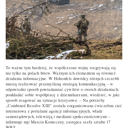
To ważne tym bardziej, że współczesne wojny rozgrywają się
nie tylko na polach bitew. Ważnym ich elementem są również
działania informacyjne. W Hohenfels dowódcy różnych szczebli
muszą realizować przemyślaną strategię komunikacyjną – w
odpowiedni sposób powiadamiać cywilów o swoich działaniach,
poukładać sobie współpracę z dziennikarzami, wiedzieć, w jaki
sposób reagować na sytuacje kryzysowe. – Na potrzeby
„Combined Resolve XIII” została zorganizowana ćwiczebna sieć
internetowa z portalami agencji informacyjnych, władz
samorządowych, telewizją i mediami społecznościowymi –
informuje mjr Marcin Konieczny, zastępca szefa sztabu 17
WBZ.