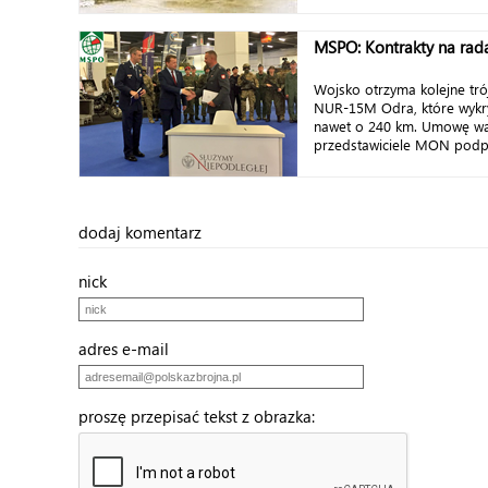
MSPO: Kontrakty na rada
Wojsko otrzyma kolejne tr
NUR-15M Odra, które wykr
nawet o 240 km. Umowę war
przedstawiciele MON podpis
dodaj komentarz
nick
adres e-mail
proszę przepisać tekst z obrazka: