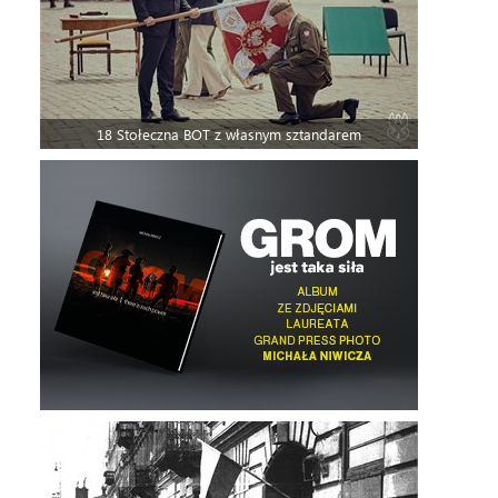
18 Stołeczna BOT z własnym sztandarem