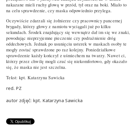
nakazane mieli ruchy głową w przód, tył oraz na boki. Miało to
na celu sprawdzenie, czy maska odpowiednio przylega.
Oczywiście zdarzali się żołnierze czy pracownicy pancernej
brygady, którzy głowy z namiotu wyciągali już po kilku
sekundach. Środek znajdujący się wewnątrz dał im się we znaki,
powodując nieprzyjemne pieczenie czy podrażnienie dróg
oddechowych. Jednak po usunięciu usterek w maskach osoby te
mogły zostać sprawdzone po raz kolejny. Poniedziałkowe
sprawdzenie każdy kończył z uśmiechem na twarzy. Nawet ci,
którzy przez chwilę mogli czuć się niekomfortowo, gdy okazało
się, że maska nie jest szczelna.
Tekst: kpt. Katarzyna Sawicka
red. PZ
autor zdjęć: kpt. Katarzyna Sawicka