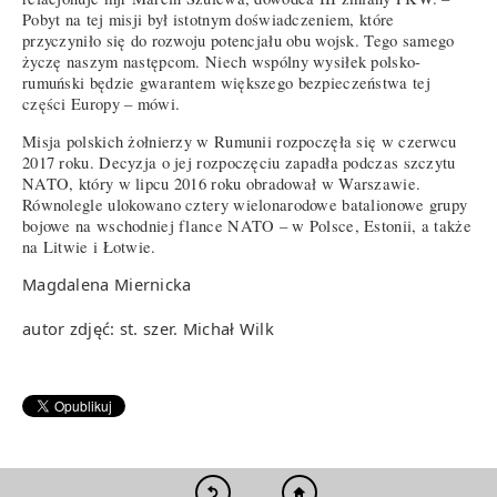
Pobyt na tej misji był istotnym doświadczeniem, które
przyczyniło się do rozwoju potencjału obu wojsk. Tego samego
życzę naszym następcom. Niech wspólny wysiłek polsko-
rumuński będzie gwarantem większego bezpieczeństwa tej
części Europy – mówi.
Misja polskich żołnierzy w Rumunii rozpoczęła się w czerwcu
2017 roku. Decyzja o jej rozpoczęciu zapadła podczas szczytu
NATO, który w lipcu 2016 roku obradował w Warszawie.
Równolegle ulokowano cztery wielonarodowe batalionowe grupy
bojowe na wschodniej flance NATO – w Polsce, Estonii, a także
na Litwie i Łotwie.
Magdalena Miernicka
autor zdjęć: st. szer. Michał Wilk