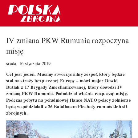
IV zmiana PKW Rumunia rozpoczyna
misję
środa, 16 stycznia 2019
Cel jest jeden. Musimy stworzyć silny zespół, który będzie
stał na straży bezpiecznej Europy – mówi major Dawid
Butlak z 17 Brygady Zmechanizowanej, który dowodzi IV
zmianą PKW Rumunia. Pododdział właśnie rozpoczął misję.
Podczas pobytu na południowej flance NATO polscy żołnierze
będą współdziałali z 26 Batalionem Piechoty rumuńskich sił
zbrojnych.