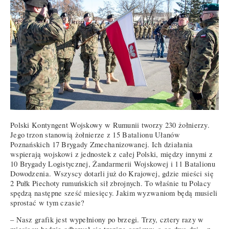
Polski Kontyngent Wojskowy w Rumunii tworzy 230 żołnierzy.
Jego trzon stanowią żołnierze z 15 Batalionu Ułanów
Poznańskich 17 Brygady Zmechanizowanej. Ich działania
wspierają wojskowi z jednostek z całej Polski, między innymi z
10 Brygady Logistycznej, Żandarmerii Wojskowej i 11 Batalionu
Dowodzenia. Wszyscy dotarli już do Krajowej, gdzie mieści się
2 Pułk Piechoty rumuńskich sił zbrojnych. To właśnie tu Polacy
spędzą następne sześć miesięcy. Jakim wyzwaniom będą musieli
sprostać w tym czasie?
– Nasz grafik jest wypełniony po brzegi. Trzy, cztery razy w