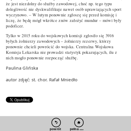
że jest niezdolny do służby zawodowej, choć np. tego typu
dolegliwość nie dyskwalifikuje nawet osób uprawiających sport
wyczynowo. – W lutym ponownie zgłoszę się przed komisję i
liczę, że będę mógł wkrótce znów założyć mundur – mówi były
podoficer.
Tylko w 2015 roku do wojskowych komisji zgłosiło się 3916
byłych żołnierzy zawodowych – żołnierzy rezerwy, którzy
ponownie chcieli powrócić do wojska. Centralna Wojskowa
Komisja Lekarska nie prowadzi statystyk pokazujących, ilu z
nich mogło ponownie rozpocząć służbę.
Paulina Glińska
autor zdjęć: st. chor. Rafał Mniedło
pełna wersja
powrót