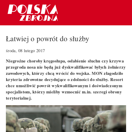
Łatwiej o powrót do służby
środa, 08 lutego 2017
Niegroźne choroby kręgosłupa, osłabienie słuchu czy krzywa
przegroda nosa nie będą już dyskwalifikować byłych żołnierzy
zawodowych, którzy chcą wrócić do wojska. MON złagodziło
kryteria zdrowotne decydujące o zdolności do służby. Resort
chce umożliwić powrót wykwalifikowanym i doświadczonym
specjalistom, którzy mieliby wzmocnić m.in. szeregi obrony
terytorialnej.