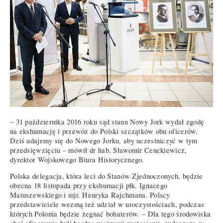
– 31 października 2016 roku sąd stanu Nowy Jork wydał zgodę
na ekshumację i przewóz do Polski szczątków obu oficerów.
Dziś udajemy się do Nowego Jorku, aby uczestniczyć w tym
przedsięwzięciu – mówił dr hab. Sławomir Cenckiewicz,
dyrektor Wojskowego Biura Historycznego.
Polska delegacja, która leci do Stanów Zjednoczonych, będzie
obecna 18 listopada przy ekshumacji płk. Ignacego
Matuszewskiego i mjr. Henryka Rajchmana. Polscy
przedstawiciele wezmą też udział w uroczystościach, podczas
których Polonia będzie żegnać bohaterów. – Dla tego środowiska