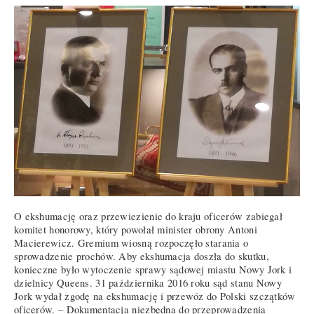
O ekshumację oraz przewiezienie do kraju oficerów zabiegał
komitet honorowy, który powołał minister obrony Antoni
Macierewicz. Gremium wiosną rozpoczęło starania o
sprowadzenie prochów. Aby ekshumacja doszła do skutku,
konieczne było wytoczenie sprawy sądowej miastu Nowy Jork i
dzielnicy Queens. 31 października 2016 roku sąd stanu Nowy
Jork wydał zgodę na ekshumację i przewóz do Polski szczątków
oficerów. – Dokumentacja niezbędna do przeprowadzenia