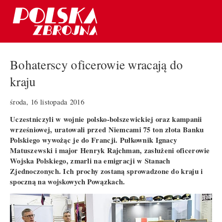
Bohaterscy oficerowie wracają do
kraju
środa, 16 listopada 2016
Uczestniczyli w wojnie polsko-bolszewickiej oraz kampanii
wrześniowej, uratowali przed Niemcami 75 ton złota Banku
Polskiego wywożąc je do Francji. Pułkownik Ignacy
Matuszewski i major Henryk Rajchman, zasłużeni oficerowie
Wojska Polskiego, zmarli na emigracji w Stanach
Zjednoczonych. Ich prochy zostaną sprowadzone do kraju i
spoczną na wojskowych Powązkach.