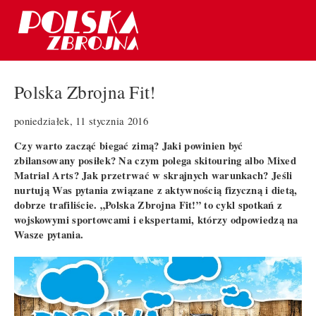
Polska Zbrojna Fit!
poniedziałek, 11 stycznia 2016
Czy warto zacząć biegać zimą? Jaki powinien być
zbilansowany posiłek? Na czym polega skitouring albo Mixed
Matrial Arts? Jak przetrwać w skrajnych warunkach? Jeśli
nurtują Was pytania związane z aktywnością fizyczną i dietą,
dobrze trafiliście. „Polska Zbrojna Fit!” to cykl spotkań z
wojskowymi sportowcami i ekspertami, którzy odpowiedzą na
Wasze pytania.