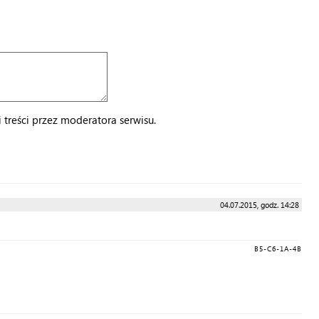
treści przez moderatora serwisu.
04.07.2015, godz. 14:28
B5-C6-1A-4B