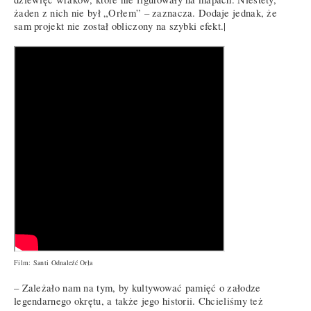
żaden z nich nie był „Orłem” – zaznacza. Dodaje jednak, że
sam projekt nie został obliczony na szybki efekt.|
Film: Santi Odnaleźć Orła
– Zależało nam na tym, by kultywować pamięć o załodze
legendarnego okrętu, a także jego historii. Chcieliśmy też