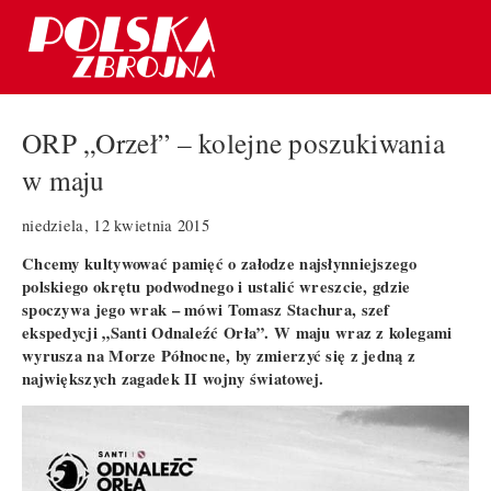
ORP „Orzeł” – kolejne poszukiwania
w maju
niedziela, 12 kwietnia 2015
Chcemy kultywować pamięć o załodze najsłynniejszego
polskiego okrętu podwodnego i ustalić wreszcie, gdzie
spoczywa jego wrak – mówi Tomasz Stachura, szef
ekspedycji „Santi Odnaleźć Orła”. W maju wraz z kolegami
wyrusza na Morze Północne, by zmierzyć się z jedną z
największych zagadek II wojny światowej.