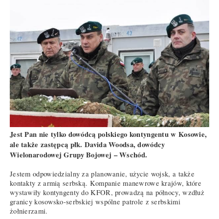
Jest Pan nie tylko dowódcą polskiego kontyngentu w Kosowie,
ale także zastępcą płk. Davida Woodsa, dowódcy
Wielonarodowej Grupy Bojowej – Wschód.
Jestem odpowiedzialny za planowanie, użycie wojsk, a także
kontakty z armią serbską. Kompanie manewrowe krajów, które
wystawiły kontyngenty do KFOR, prowadzą na północy, wzdłuż
granicy kosowsko-serbskiej wspólne patrole z serbskimi
żołnierzami.