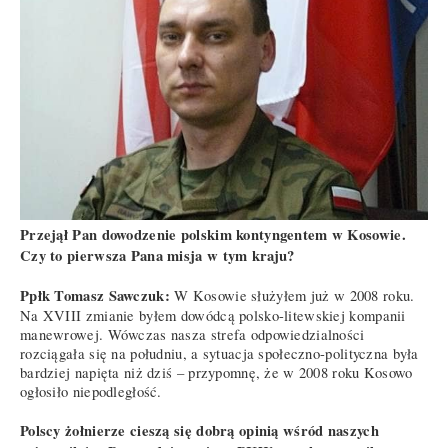
Przejął Pan dowodzenie polskim kontyngentem w Kosowie.
Czy to pierwsza Pana misja w tym kraju?
Ppłk Tomasz Sawczuk:
W Kosowie służyłem już w 2008 roku.
Na XVIII zmianie byłem dowódcą polsko-litewskiej kompanii
manewrowej. Wówczas nasza strefa odpowiedzialności
rozciągała się na południu, a sytuacja społeczno-polityczna była
bardziej napięta niż dziś – przypomnę, że w 2008 roku Kosowo
ogłosiło niepodległość.
Polscy żołnierze cieszą się dobrą opinią wśród naszych