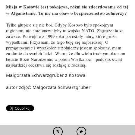
Misja w Kosowie jest pokojowa, różni się zdecydowanie od tej
w Afganistanie. Tu nie ma obaw o bezpieczeństwo żołnierzy?
Tylko głupiec się nie boi. Gdyby Kosowo było spokojnym
regionem, nie stacjonowałyby tu wojska NATO. Zagrożenia są
zawsze. Po wojnie z 1999 roku pozostały miny, które grożą
wypadkami. Przyznam, że tego boję się najbardziej. O
przygotowanie i wyszkolenie żołnierzy jestem spokojny, mam
zaufanie do swoich ludzi. Wiem, że dla wielu trudnym okresem
będzie Boże Narodzenie, a potem Wielkanoc – podczas świąt
najbardziej odczuwa się rozłąkę z rodziną.
Małgorzata Schwarzgruber z Kosowa
autor zdjęć: Małgorzata Schwarzgruber