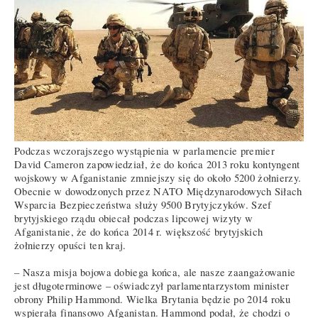
Podczas wczorajszego wystąpienia w parlamencie premier
David Cameron zapowiedział, że do końca 2013 roku kontyngent
wojskowy w Afganistanie zmniejszy się do około 5200 żołnierzy.
Obecnie w dowodzonych przez NATO Międzynarodowych Siłach
Wsparcia Bezpieczeństwa służy 9500 Brytyjczyków. Szef
brytyjskiego rządu obiecał podczas lipcowej wizyty w
Afganistanie, że do końca 2014 r. większość brytyjskich
żołnierzy opuści ten kraj.
– Nasza misja bojowa dobiega końca, ale nasze zaangażowanie
jest długoterminowe – oświadczył parlamentarzystom minister
obrony Philip Hammond. Wielka Brytania będzie po 2014 roku
wspierała finansowo Afganistan. Hammond podał, że chodzi o