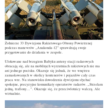
Żołnierze 33 Dywizjonu Rakietowego Obrony Powietrznej
podczas manewrów „Anakonda-12” sprawdzają swoje
przygotowanie do działania w zespole.
Ulokowane nad brzegiem Bałtyku anteny stacji radarowych
obracają się, ale na mobilnych wyrzutniach rakietowych nie ma
ani jednego pocisku. Okazuje się jednak, że we wnętrzu
zamaskowanych w okolicy kontenerów i pojazdów cały czas
praca wre. Na stanowisku dowodzenia dywizjonu słychać
spokojne, precyzyjne komunikaty operatorów radarów. „Strzelam
jedną, trafiony…”. Okazuje się, że przeciwlotnicy walczą. Ale
wirtualnie.