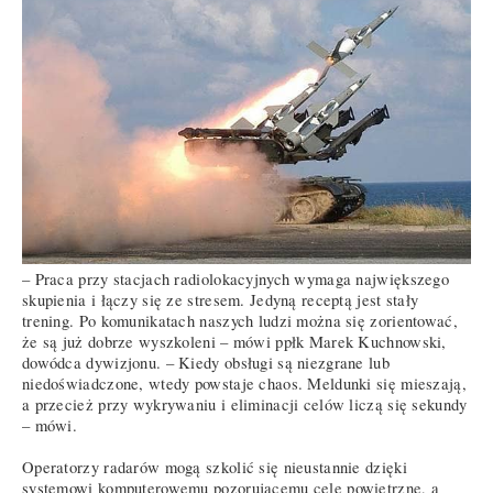
– Praca przy stacjach radiolokacyjnych wymaga największego
skupienia i łączy się ze stresem. Jedyną receptą jest stały
trening. Po komunikatach naszych ludzi można się zorientować,
że są już dobrze wyszkoleni – mówi ppłk Marek Kuchnowski,
dowódca dywizjonu. – Kiedy obsługi są niezgrane lub
niedoświadczone, wtedy powstaje chaos. Meldunki się mieszają,
a przecież przy wykrywaniu i eliminacji celów liczą się sekundy
– mówi.
Operatorzy radarów mogą szkolić się nieustannie dzięki
systemowi komputerowemu pozorującemu cele powietrzne, a