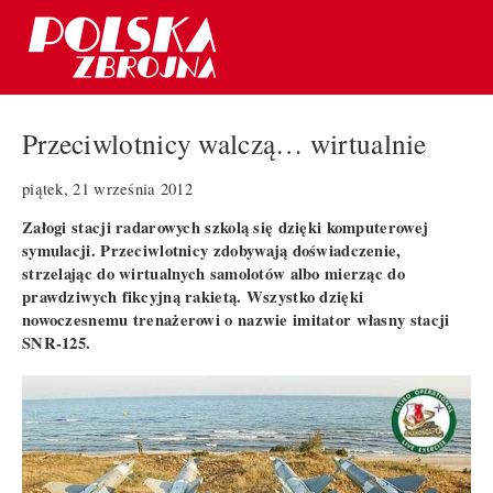
Przeciwlotnicy walczą… wirtualnie
piątek, 21 września 2012
Załogi stacji radarowych szkolą się dzięki komputerowej
symulacji. Przeciwlotnicy zdobywają doświadczenie,
strzelając do wirtualnych samolotów albo mierząc do
prawdziwych fikcyjną rakietą. Wszystko dzięki
nowoczesnemu trenażerowi o nazwie imitator własny stacji
SNR-125.