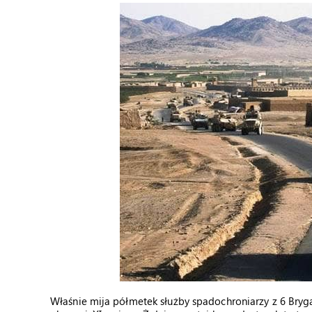
Właśnie mija półmetek służby spadochroniarzy z 6 Bry