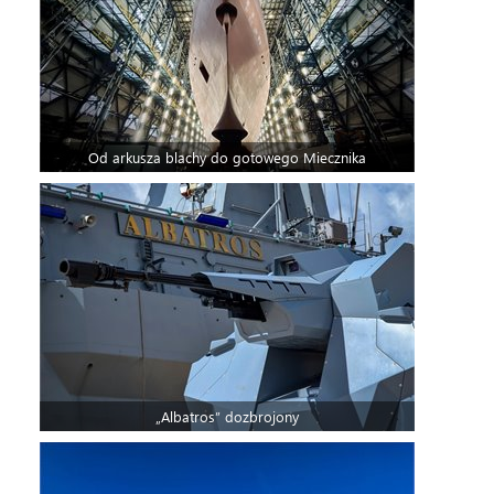
Od arkusza blachy do gotowego Miecznika
„Albatros” dozbrojony