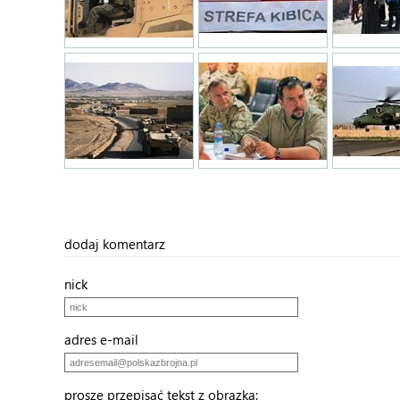
dodaj komentarz
nick
adres e-mail
proszę przepisać tekst z obrazka: