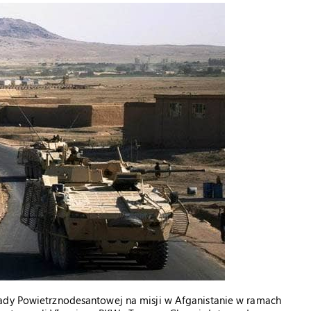
gady Powietrznodesantowej na misji w Afganistanie w ramach