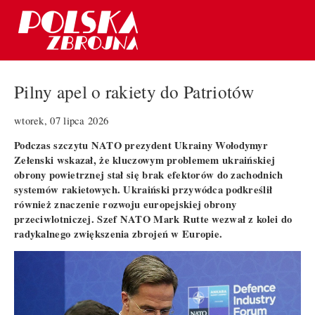
Pilny apel o rakiety do Patriotów
wtorek, 07 lipca 2026
Podczas szczytu NATO prezydent Ukrainy Wołodymyr
Zełenski wskazał, że kluczowym problemem ukraińskiej
obrony powietrznej stał się brak efektorów do zachodnich
systemów rakietowych. Ukraiński przywódca podkreślił
również znaczenie rozwoju europejskiej obrony
przeciwlotniczej. Szef NATO Mark Rutte wezwał z kolei do
radykalnego zwiększenia zbrojeń w Europie.