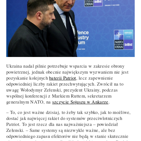
Ukraina nadal pilnie potrzebuje wsparcia w zakresie obrony
powietrznej, jednak obecnie największym wyzwaniem nie jest
pozyskanie kolejnych
baterii Patriot
, lecz zapewnienie
odpowiedniej liczby rakiet przechwytujących. Zwrócił na to
uwagę Wołodymyr Zełenski, prezydent Ukrainy, podczas
wspólnej konferencji z Markiem Ruttem, sekretarzem
generalnym NATO, na
szczycie Sojuszu w Ankarze
.
– To, co jest ważne dzisiaj, to żeby tak szybko, jak to możliwe,
dostać jak najwięcej rakiet do systemów przeciwlotniczych
Patriot. To jest rzecz dla nas najważniejsza – powiedział
Zełenski. – Same systemy są niezwykle ważne, ale bez
odpowiedniego zapasu efektorów nie będą w stanie skutecznie