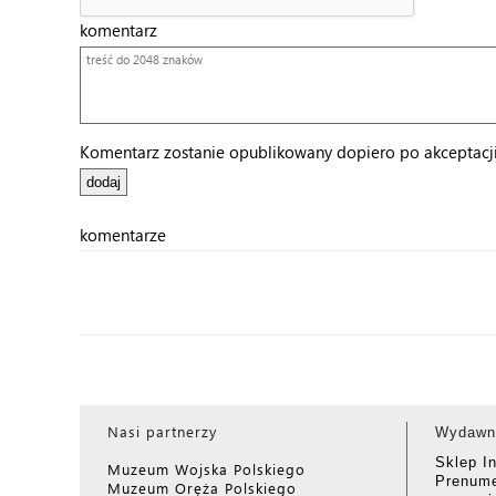
komentarz
Komentarz zostanie opublikowany dopiero po akceptacji 
komentarze
Nasi partnerzy
Wydawn
Sklep I
Muzeum Wojska Polskiego
Prenume
Muzeum Oręża Polskiego