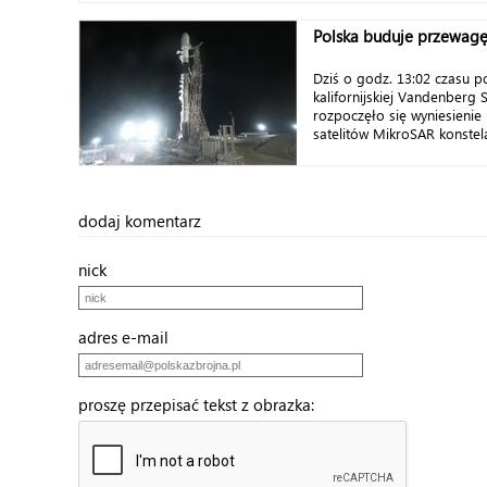
Polska buduje przewag
Dziś o godz. 13:02 czasu p
kalifornijskiej Vandenberg
rozpoczęło się wyniesienie
satelitów MikroSAR konstela
dodaj komentarz
nick
adres e-mail
proszę przepisać tekst z obrazka: