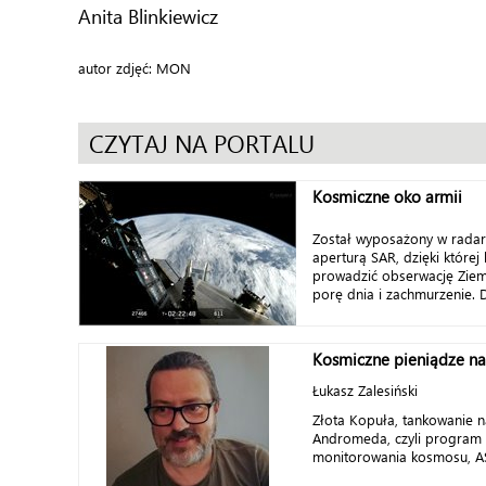
Anita Blinkiewicz
autor zdjęć: MON
CZYTAJ NA PORTALU
Kosmiczne oko armii
Został wyposażony w radar 
aperturą SAR, dzięki które
prowadzić obserwację Ziem
porę dnia i zachmurzenie. Dz
Kosmiczne pieniądze n
Łukasz Zalesiński
Złota Kopuła, tankowanie na
Andromeda, czyli program
monitorowania kosmosu, ASA