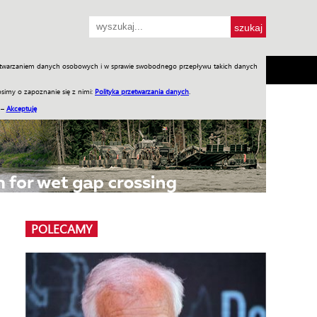
przetwarzaniem danych osobowych i w sprawie swobodnego przepływu takich danych
SH
SKLEP
Jednodniówki
Praca w WIW
simy o zapoznanie się z nimi:
Polityka przetwarzania danych
.
 –
Akceptuję
POLECAMY