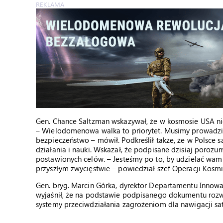
REKLAMA
Gen. Chance Saltzman wskazywał, że w kosmosie USA n
– Wielodomenowa walka to priorytet. Musimy prowadzić
bezpieczeństwo – mówił. Podkreślił także, że w Polsce s
działania i nauki. Wskazał, że podpisane dzisiaj poroz
postawionych celów. – Jesteśmy po to, by udzielać wa
przyszłym zwycięstwie – powiedział szef Operacji Kosm
Gen. bryg. Marcin Górka, dyrektor Departamentu Innow
wyjaśnił, że na podstawie podpisanego dokumentu rozwi
systemy przeciwdziałania zagrożeniom dla nawigacji sat