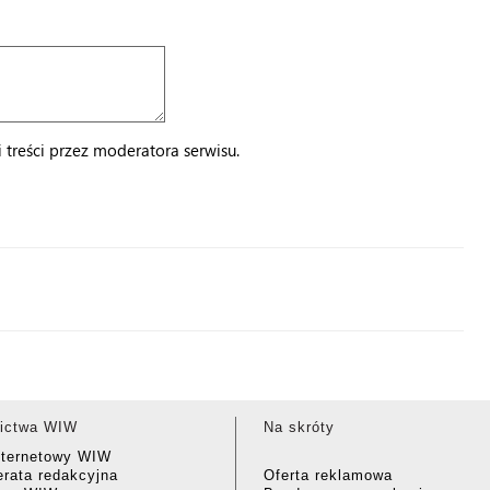
treści przez moderatora serwisu.
ictwa WIW
Na skróty
nternetowy WIW
rata redakcyjna
Oferta reklamowa