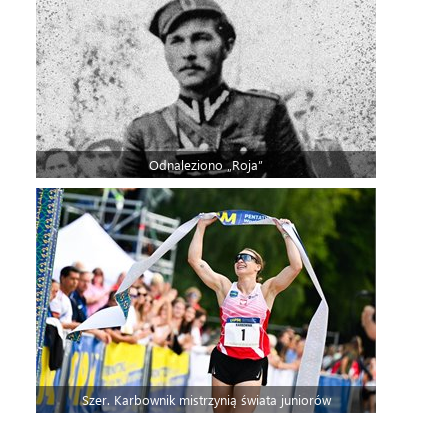
Odnaleziono „Roja”
Szer. Karbownik mistrzynią świata juniorów