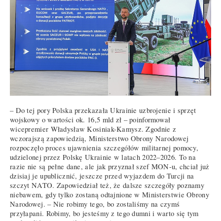
– Do tej pory Polska przekazała Ukrainie uzbrojenie i sprzęt
wojskowy o wartości ok. 16,5 mld zł – poinformował
wicepremier Władysław Kosiniak-Kamysz. Zgodnie z
wczorajszą zapowiedzią, Ministerstwo Obrony Narodowej
rozpoczęło proces ujawnienia szczegółów militarnej pomocy,
udzielonej przez Polskę Ukrainie w latach 2022–2026. To na
razie nie są pełne dane, ale jak przyznał szef MON-u, chciał już
dzisiaj je upublicznić, jeszcze przed wyjazdem do Turcji na
szczyt NATO. Zapowiedział też, że dalsze szczegóły poznamy
niebawem, gdy tylko zostaną odtajnione w Ministerstwie Obrony
Narodowej. – Nie robimy tego, bo zostaliśmy na czymś
przyłapani. Robimy, bo jesteśmy z tego dumni i warto się tym