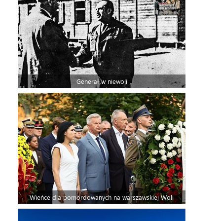
Generał w niewoli
Wieńce dla pomordowanych na warszawskiej Woli