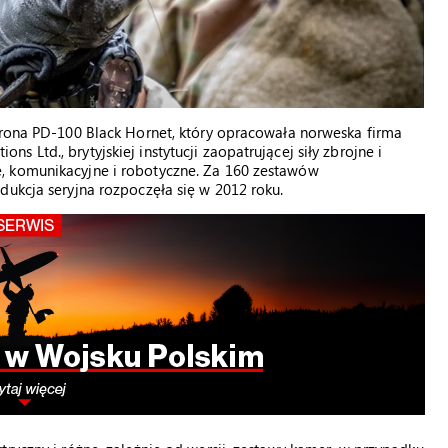
drona PD-100 Black Hornet, który opracowała norweska firma
Ltd., brytyjskiej instytucji zaopatrującej siły zbrojne i
, komunikacyjne i robotyczne. Za 160 zestawów
dukcja seryjna rozpoczęła się w 2012 roku.