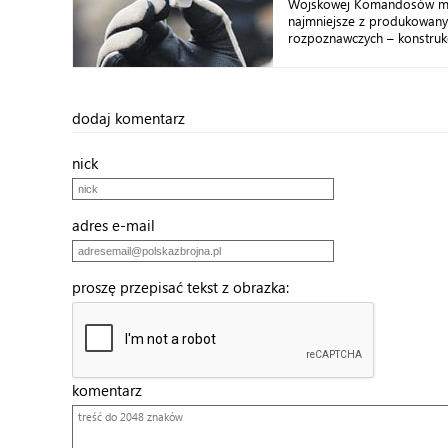
Wojskowej Komandosów ma
najmniejsze z produkowan
rozpoznawczych – konstrukcj
dodaj komentarz
nick
adres e-mail
proszę przepisać tekst z obrazka:
komentarz