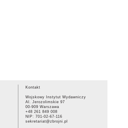
Kontakt
Wojskowy Instytut Wydawniczy
Al. Jerozolimskie 97
00-909 Warszawa
+48 261 849 008
NIP: 701-02-67-116
sekretariat@zbrojni.pl