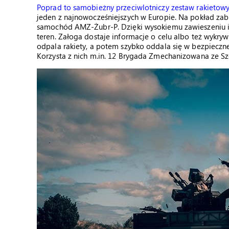
Poprad to samobieżny przeciwlotniczy zestaw rakietowy
jeden z najnowocześniejszych w Europie. Na pokład zabi
samochód AMZ-Żubr-P. Dzięki wysokiemu zawieszeniu i
teren. Załoga dostaje informacje o celu albo też wykr
odpala rakiety, a potem szybko oddala się w bezpieczne
Korzysta z nich m.in. 12 Brygada Zmechanizowana ze Szcz