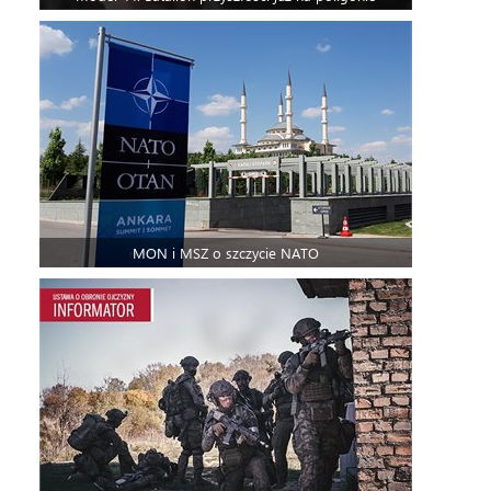
MON i MSZ o szczycie NATO