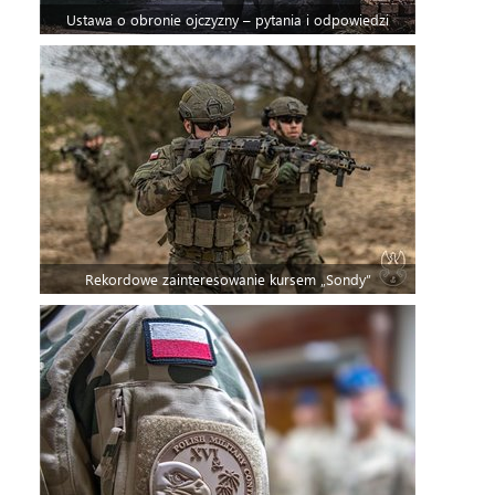
Ustawa o obronie ojczyzny – pytania i odpowiedzi
Rekordowe zainteresowanie kursem „Sondy”