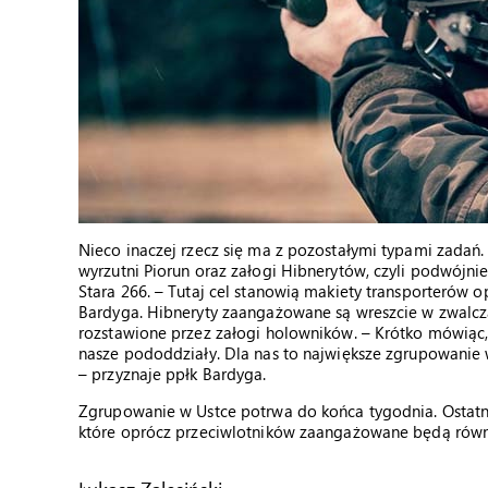
Nieco inaczej rzecz się ma z pozostałymi typami zadań.
wyrzutni Piorun oraz załogi Hibnerytów, czyli podwójn
Stara 266. – Tutaj cel stanowią makiety transporterów 
Bardyga. Hibneryty zaangażowane są wreszcie w zwalcza
rozstawione przez załogi holowników. – Krótko mówiąc,
nasze pododdziały. Dla nas to największe zgrupowanie 
– przyznaje ppłk Bardyga.
Zgrupowanie w Ustce potrwa do końca tygodnia. Ostatn
które oprócz przeciwlotników zaangażowane będą równie