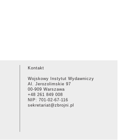
Kontakt
Wojskowy Instytut Wydawniczy
Al. Jerozolimskie 97
00-909 Warszawa
+48 261 849 008
NIP: 701-02-67-116
sekretariat@zbrojni.pl