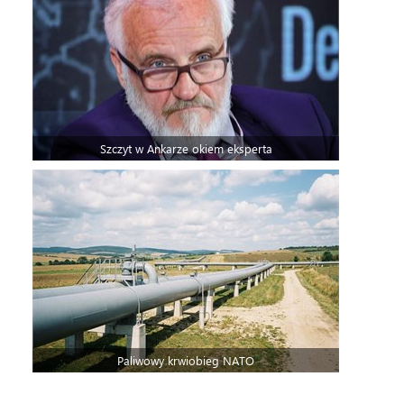
Szczyt w Ankarze okiem eksperta
Paliwowy krwiobieg NATO