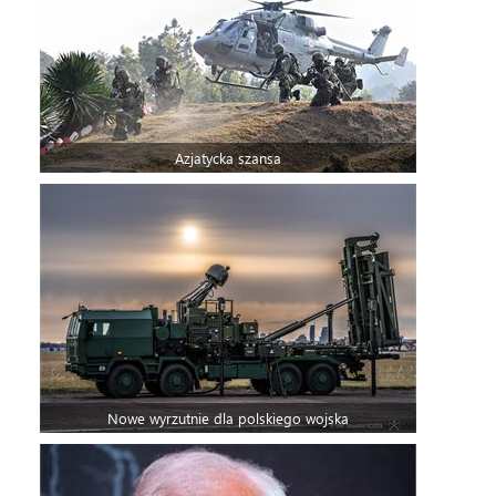
Azjatycka szansa
Nowe wyrzutnie dla polskiego wojska