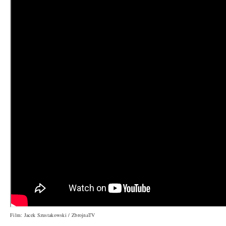
Film: Jacek Szustakowski / ZbrojnaTV