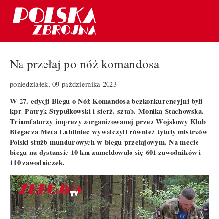
Na przełaj po nóż komandosa
poniedziałek, 09 października 2023
W 27. edycji Biegu o Nóż Komandosa bezkonkurencyjni byli
kpr. Patryk Stypułkowski i sierż. sztab. Monika Stachowska.
Triumfatorzy imprezy zorganizowanej przez Wojskowy Klub
Biegacza Meta Lubliniec wywalczyli również tytuły mistrzów
Polski służb mundurowych w biegu przełajowym. Na mecie
biegu na dystansie 10 km zameldowało się 601 zawodników i
110 zawodniczek.