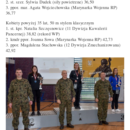
2. st. szer. Sylwia Dudek (siły powietrzne) 36,50
3. ppor. mar. Agata Wojciechowska (Marynarka Wojenna RP)
36,77
Kobiety powyżej 35 lat, 50 m stylem klasycznym
1. st. kpr. Natalia Szczęsnowicz (11 Dywizja Kawalerii
Pancernej) 38,82 (rekord WP)
2. kmdr ppor. Joanna Sowa (Marynarka Wojenna RP) 42,73
3. ppor. Magdalena Stachowska (12 Dywizja Zmechanizowana)
42,92