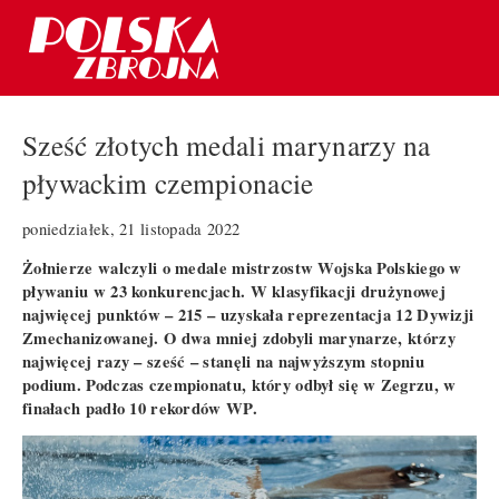
Sześć złotych medali marynarzy na
pływackim czempionacie
poniedziałek, 21 listopada 2022
Żołnierze walczyli o medale mistrzostw Wojska Polskiego w
pływaniu w 23 konkurencjach. W klasyfikacji drużynowej
najwięcej punktów – 215 – uzyskała reprezentacja 12 Dywizji
Zmechanizowanej. O dwa mniej zdobyli marynarze, którzy
najwięcej razy – sześć – stanęli na najwyższym stopniu
podium. Podczas czempionatu, który odbył się w Zegrzu, w
finałach padło 10 rekordów WP.