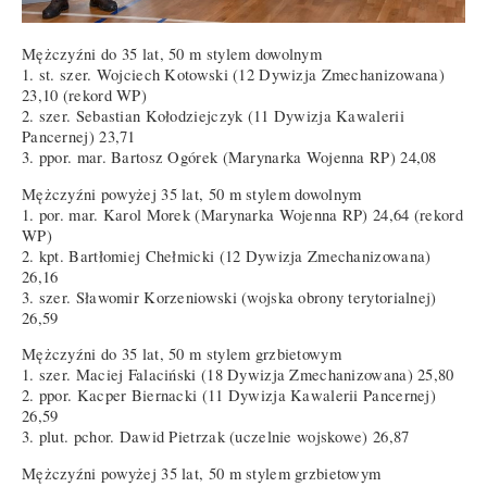
Mężczyźni do 35 lat, 50 m stylem dowolnym
1. st. szer. Wojciech Kotowski (12 Dywizja Zmechanizowana)
23,10 (rekord WP)
2. szer. Sebastian Kołodziejczyk (11 Dywizja Kawalerii
Pancernej) 23,71
3. ppor. mar. Bartosz Ogórek (Marynarka Wojenna RP) 24,08
Mężczyźni powyżej 35 lat, 50 m stylem dowolnym
1. por. mar. Karol Morek (Marynarka Wojenna RP) 24,64 (rekord
WP)
2. kpt. Bartłomiej Chełmicki (12 Dywizja Zmechanizowana)
26,16
3. szer. Sławomir Korzeniowski (wojska obrony terytorialnej)
26,59
Mężczyźni do 35 lat, 50 m stylem grzbietowym
1. szer. Maciej Falaciński (18 Dywizja Zmechanizowana) 25,80
2. ppor. Kacper Biernacki (11 Dywizja Kawalerii Pancernej)
26,59
3. plut. pchor. Dawid Pietrzak (uczelnie wojskowe) 26,87
Mężczyźni powyżej 35 lat, 50 m stylem grzbietowym