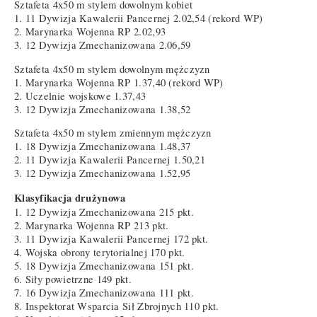
Sztafeta 4x50 m stylem dowolnym kobiet
1. 11 Dywizja Kawalerii Pancernej 2.02,54 (rekord WP)
2. Marynarka Wojenna RP 2.02,93
3. 12 Dywizja Zmechanizowana 2.06,59
Sztafeta 4x50 m stylem dowolnym mężczyzn
1. Marynarka Wojenna RP 1.37,40 (rekord WP)
2. Uczelnie wojskowe 1.37,43
3. 12 Dywizja Zmechanizowana 1.38,52
Sztafeta 4x50 m stylem zmiennym mężczyzn
1. 18 Dywizja Zmechanizowana 1.48,37
2. 11 Dywizja Kawalerii Pancernej 1.50,21
3. 12 Dywizja Zmechanizowana 1.52,95
Klasyfikacja drużynowa
1. 12 Dywizja Zmechanizowana 215 pkt.
2. Marynarka Wojenna RP 213 pkt.
3. 11 Dywizja Kawalerii Pancernej 172 pkt.
4. Wojska obrony terytorialnej 170 pkt.
5. 18 Dywizja Zmechanizowana 151 pkt.
6. Siły powietrzne 149 pkt.
7. 16 Dywizja Zmechanizowana 111 pkt.
8. Inspektorat Wsparcia Sił Zbrojnych 110 pkt.