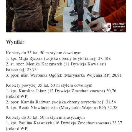
Wyniki:
Kobiety do 35 lat, 50 m stylem dowolnym
1. kpr. Maja Ryczak (wojska obrony terytorialnej) 27,48 s
2. st. szer. Monika Kaczmarek (11 Dywizja Kawalerii
Pancernej) 27,73
3. ppor. mar. Weronika Ogórek (Marynarka Wojenna RP) 28,81
Kobiety powyżej 35 lat, 50 m stylem dowolnym
1. kpt. Karolina Jahnz (12 Dywizja Zmechanizowana) 30,76
(rekord WP)
2. ppor. Kamila Radwan (wojska obrony terytorialnej) 31,54
3. kpr. Beata Niewiadomska (Marynarka Wojenna RP) 32,38
Kobiety do 35 lat, 50 m stylem klasycznym
1. kpr. Paulina Krawczyk (16 Dywizja Zmechanizowana) 33,37
(rekord WP)