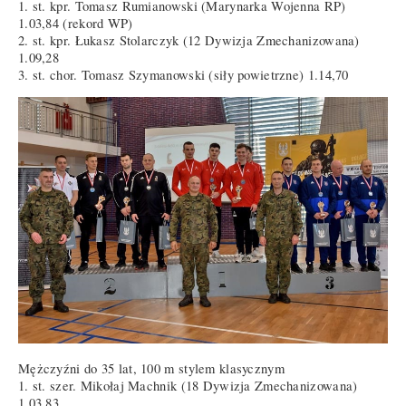
1. st. kpr. Tomasz Rumianowski (Marynarka Wojenna RP)
1.03,84 (rekord WP)
2. st. kpr. Łukasz Stolarczyk (12 Dywizja Zmechanizowana)
1.09,28
3. st. chor. Tomasz Szymanowski (siły powietrzne) 1.14,70
Mężczyźni do 35 lat, 100 m stylem klasycznym
1. st. szer. Mikołaj Machnik (18 Dywizja Zmechanizowana)
1.03,83