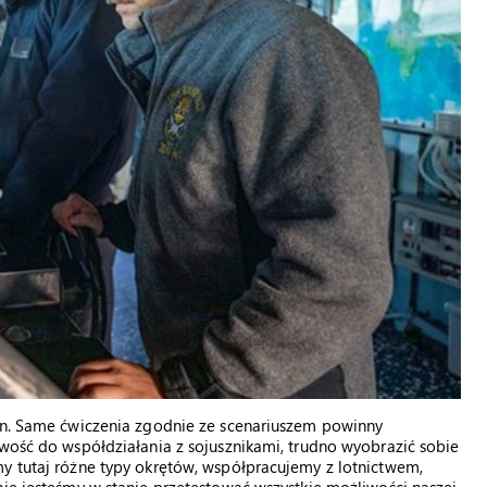
zin. Same ćwiczenia zgodnie ze scenariuszem powinny
owość do współdziałania z sojusznikami, trudno wyobrazić sobie
y tutaj różne typy okrętów, współpracujemy z lotnictwem,