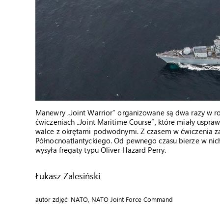
Manewry „Joint Warrior” organizowane są dwa razy w rok
ćwiczeniach „Joint Maritime Course”, które miały uspraw
walce z okrętami podwodnymi. Z czasem w ćwiczenia za
Północnoatlantyckiego. Od pewnego czasu bierze w nich 
wysyła fregaty typu Oliver Hazard Perry.
Łukasz Zalesiński
autor zdjęć: NATO, NATO Joint Force Command