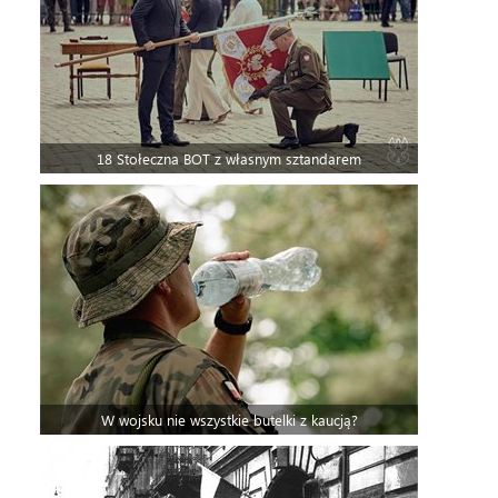
18 Stołeczna BOT z własnym sztandarem
W wojsku nie wszystkie butelki z kaucją?