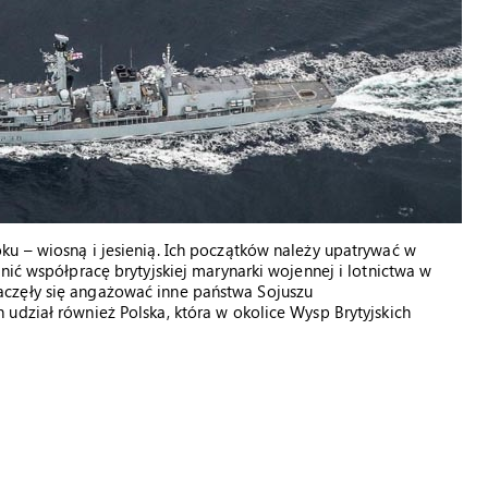
u – wiosną i jesienią. Ich początków należy upatrywać w
nić współpracę brytyjskiej marynarki wojennej i lotnictwa w
częły się angażować inne państwa Sojuszu
udział również Polska, która w okolice Wysp Brytyjskich