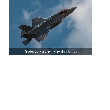
Produkcja Husarzy nie zwalnia tempa