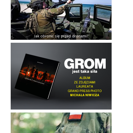
Jak obronić się przed dronami?