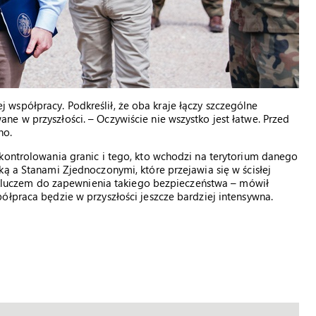
współpracy. Podkreślił, że oba kraje łączy szczególne
e w przyszłości. – Oczywiście nie wszystko jest łatwe. Przed
no.
kontrolowania granic i tego, kto wchodzi na terytorium danego
ką a Stanami Zjednoczonymi, które przejawia się w ścisłej
st kluczem do zapewnienia takiego bezpieczeństwa – mówił
ółpraca będzie w przyszłości jeszcze bardziej intensywna.