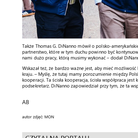
Także Thomas G. DiNanno mówił o polsko-amerykańskiej 
partnerstwo, które w tym duchu powinno być kontynuowan
nami dużo pracy, którą musimy wykonać – dodał DiNan
Wskazał też, że bardzo ważne jest, aby mieć możliwość 
kraju. – Myślę, że tutaj mamy porozumienie między Pols
kooperacji. Ta ścisła kooperacja, ścisła współpraca je
podsekretarz. DiNanno zapowiedział przy tym, że ta wsp
AB
autor zdjęć: MON